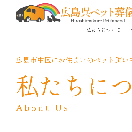
私たちについて
広島市中区にお住まいの
ペット飼い
私たちに
About Us