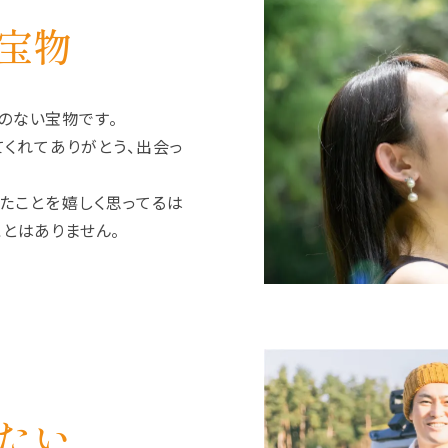
宝物
のない宝物です。
てくれてありがとう、出会っ
たことを嬉しく思ってるは
とはありません。
たい