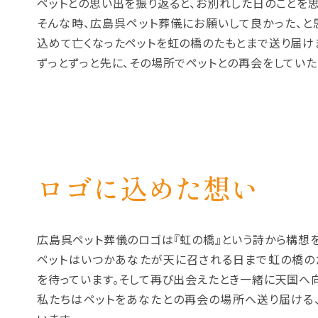
ペットとの思い出を振り返ると、お別れした日のことを
そんな時、広島呉ペット葬儀にお願いして良かった、と
込めて亡くなったペットを虹の橋のたもとまで送り届け
ずっとずっと先に、その場所でペットとの再会をしていた
ロゴに込めた想い
広島呉ペット葬儀のロゴは『虹の橋』という詩から構想
ペットはいつかあなたが天に召される日まで虹の橋の
を待っています。そして再び出会えたとき一緒に天国へ
私たちはペットをあなたとの再会の場所へ送り届ける