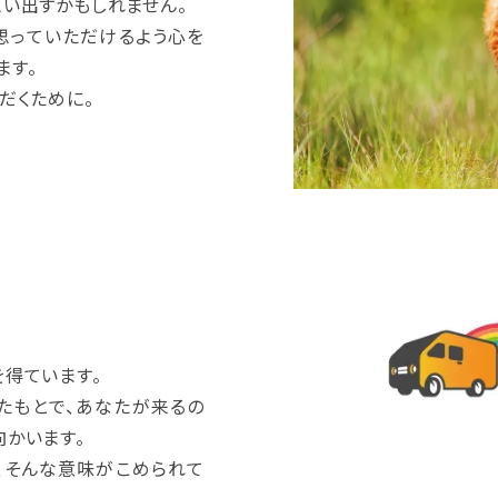
思い出すかもしれません。
思っていただけるよう心を
ます。
だくために。
を得ています。
たもとで、あなたが来るの
向かいます。
、そんな意味がこめられて