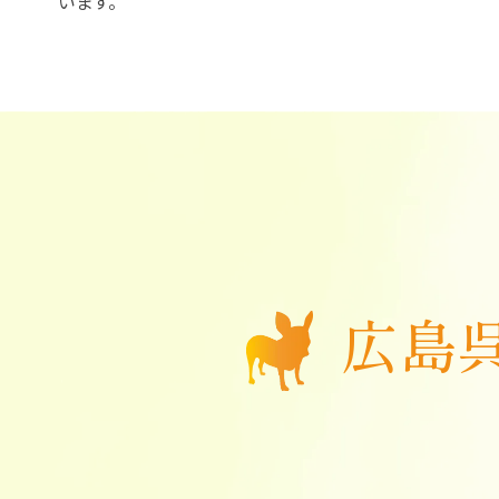
います。
広島