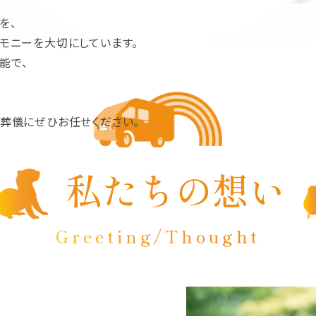
を、
モニーを大切にしています。
能で、
ト葬儀にぜひお任せください。
私たちの想い
Greeting/Thought