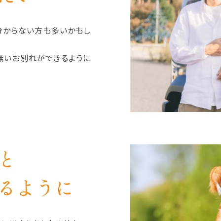
分からない方も多いかもし
無いお別れができるように
と
るように