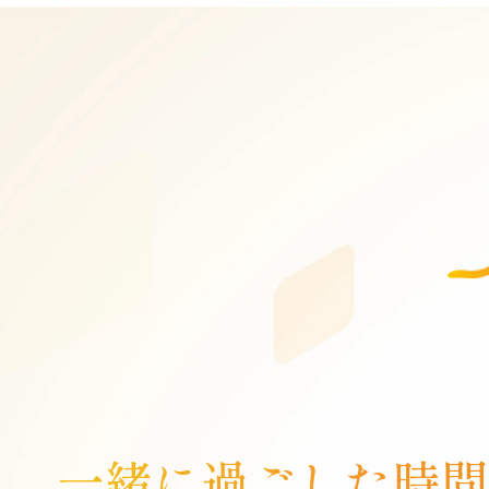
一緒に過ごした
時間