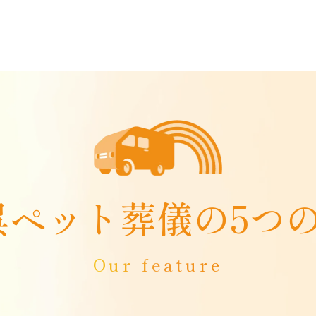
呉ペット葬儀の
5つ
Our feature