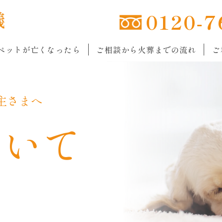
0120-7
ペットが亡くなったら
ご相談から火葬までの流れ
ご
主さまへ
ついて