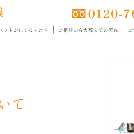
0120-7
ペットが亡くなったら
ご相談から火葬までの流れ
ご
ー
いて