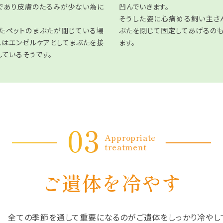
であり皮膚のたるみが少ない為に
凹んでいきます。
そうした姿に心痛める飼い主さ
たペットのまぶたが閉じている場
ぶたを閉じて固定してあげるの
れはエンゼルケアとしてまぶたを接
ます。
しているそうです。
03
Appropriate
treatment
ご遺体を冷やす
冬 全ての季節を通して重要になるのがご遺体をしっかり冷やし