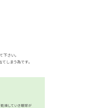
て下さい。
出てしまう為です。
が乾燥していき眼球が