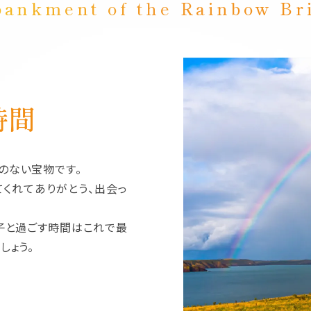
ankment of the Rainbow Br
時間
のない宝物です。
てくれてありがとう、出会っ
子と過ごす時間はこれで最
しょう。