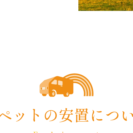
ペットの
安置につ