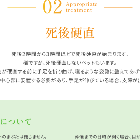
02
Appropriate
treatment
死後硬直
死後２時間から３時間ほどで死後硬直が始まります。
稀ですが、死後硬直しないペットもいます。
肉が硬直する前に手足を折り曲げ、寝るような姿勢に整えてあげ
中心部に安置する必要があり、手足が伸びている場合、支障が
について
トのまぶたは閉じません。
葬儀までの日時が開く場合、目