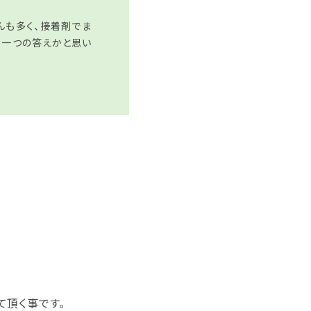
んも多く、接着剤でま
も一つの答えかと思い
て頂く事です。