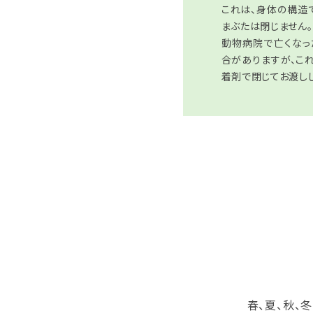
これは、身体の構造
まぶたは閉じません。
動物病院で亡くなっ
合がありますが、こ
着剤で閉じてお渡し
春、夏、秋、