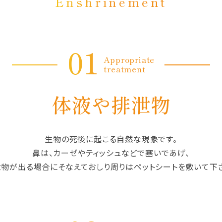
Enshrinement
01
Appropriate
treatment
体液や排泄物
生物の死後に起こる自然な現象です。
鼻は、カーゼやティッシュなどで塞いであげ、
物が出る場合にそなえておしり周りはペットシートを敷いて下