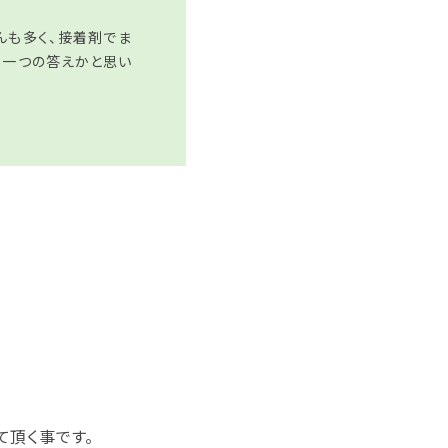
んも多く、接着剤でま
も一つの答えかと思い
て頂く事です。