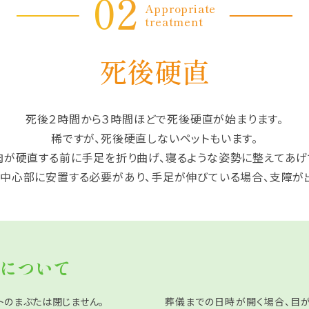
02
Appropriate
treatment
死後硬直
死後２時間から３時間ほどで死後硬直が始まります。
稀ですが、死後硬直しないペットもいます。
肉が硬直する前に手足を折り曲げ、寝るような姿勢に整えてあげ
中心部に安置する必要があり、手足が伸びている場合、支障が
について
トのまぶたは閉じません。
葬儀までの日時が開く場合、目