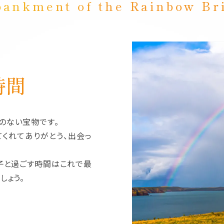
ankment of the Rainbow Br
時間
のない宝物です。
てくれてありがとう、出会っ
子と過ごす時間はこれで最
しょう。