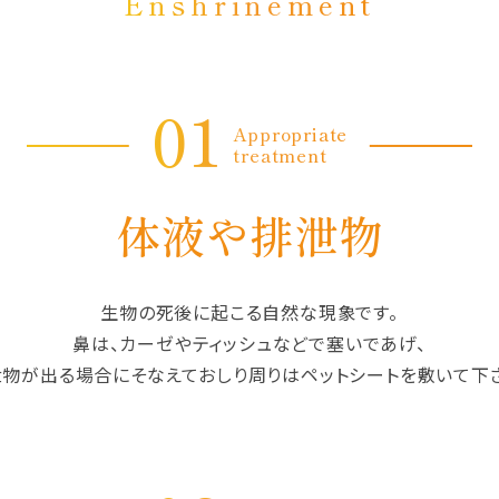
Enshrinement
01
Appropriate
treatment
体液や排泄物
生物の死後に起こる自然な現象です。
鼻は、カーゼやティッシュなどで塞いであげ、
物が出る場合にそなえておしり周りはペットシートを敷いて下