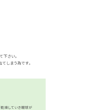
て下さい。
出てしまう為です。
が乾燥していき眼球が