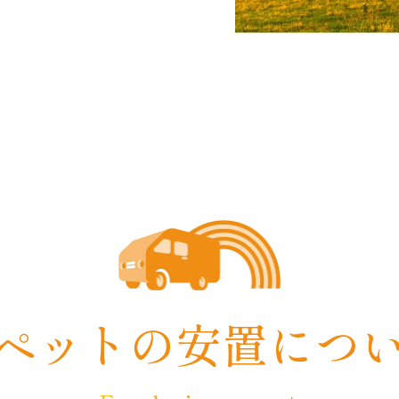
ペットの
安置につ