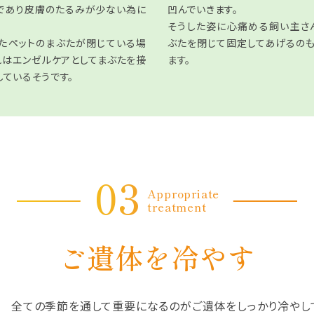
であり皮膚のたるみが少ない為に
凹んでいきます。
そうした姿に心痛める飼い主さ
たペットのまぶたが閉じている場
ぶたを閉じて固定してあげるの
れはエンゼルケアとしてまぶたを接
ます。
しているそうです。
03
Appropriate
treatment
ご遺体を冷やす
冬 全ての季節を通して重要になるのがご遺体をしっかり冷やし