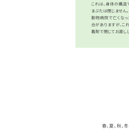
これは、身体の構造
まぶたは閉じません。
動物病院で亡くなっ
合がありますが、こ
着剤で閉じてお渡し
春、夏、秋、