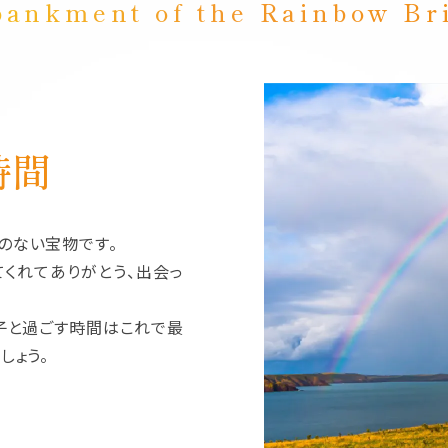
ankment of the Rainbow Br
時間
のない宝物です。
てくれてありがとう、出会っ
子と過ごす時間はこれで最
しょう。