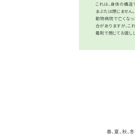
これは、身体の構造
まぶたは閉じません。
動物病院で亡くなっ
合がありますが、こ
着剤で閉じてお渡し
春、夏、秋、