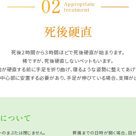
02
Appropriate
treatment
死後硬直
死後２時間から３時間ほどで死後硬直が始まります。
稀ですが、死後硬直しないペットもいます。
肉が硬直する前に手足を折り曲げ、寝るような姿勢に整えてあげ
中心部に安置する必要があり、手足が伸びている場合、支障が
について
トのまぶたは閉じません。
葬儀までの日時が開く場合、目