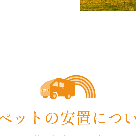
ペットの
安置につ