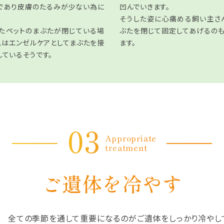
であり皮膚のたるみが少ない為に
凹んでいきます。
そうした姿に心痛める飼い主さ
たペットのまぶたが閉じている場
ぶたを閉じて固定してあげるの
れはエンゼルケアとしてまぶたを接
ます。
しているそうです。
03
Appropriate
treatment
ご遺体を冷やす
冬 全ての季節を通して重要になるのがご遺体をしっかり冷やし