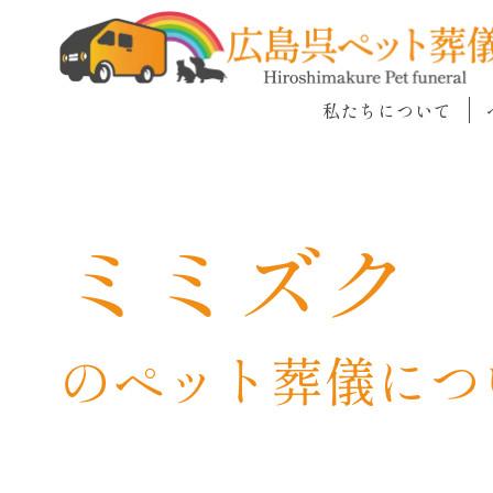
私たちについて
ミミズク
のペット葬儀につ