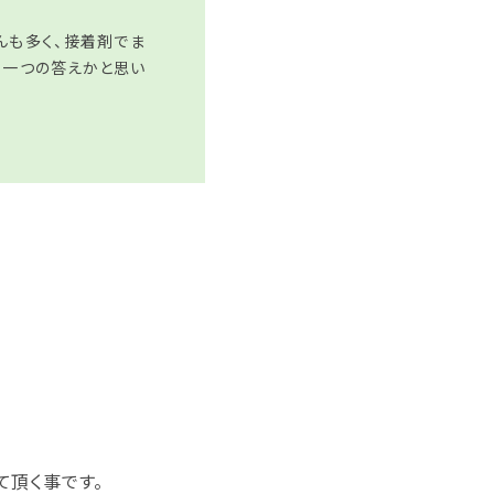
んも多く、接着剤でま
も一つの答えかと思い
て頂く事です。