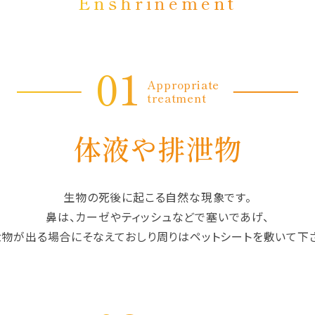
Enshrinement
01
Appropriate
treatment
体液や排泄物
生物の死後に起こる自然な現象です。
鼻は、カーゼやティッシュなどで塞いであげ、
物が出る場合にそなえておしり周りはペットシートを敷いて下