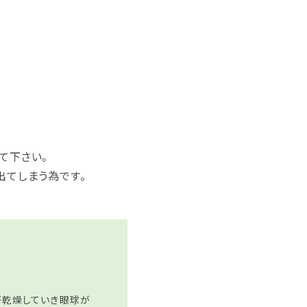
て下さい。
出てしまう為です。
が乾燥していき眼球が