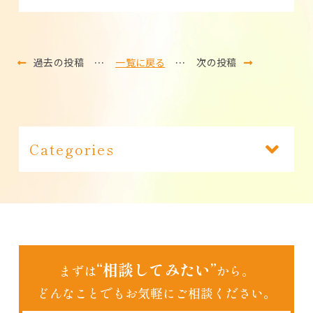
過去の投稿
…
一覧に戻る
…
次の投稿
Categories
あいちゃん日記（191）
インフォメーション（1）
“相談してみたい”
まずは
から。
どんなことでもお気軽にご相談ください。