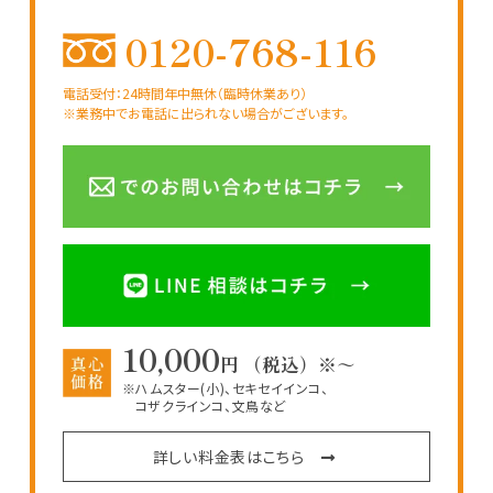
0120-768-116
電話受付：24時間年中無休（臨時休業あり）
※業務中でお電話に出られない場合がございます。
10,000
円 （税込）※～
※ハムスター(小)、セキセイインコ、
コザクラインコ、文鳥など
詳しい料金表はこちら