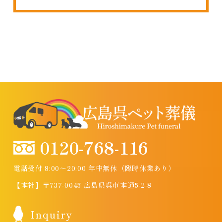
0120-768-116
電話受付 8:00～20:00 年中無休（臨時休業あり）
【本社】〒737-0045 広島県呉市本通5-2-8
Inquiry