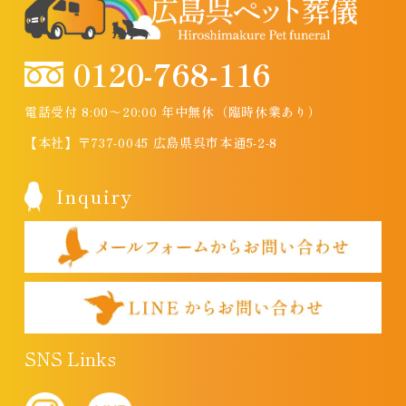
0120-768-116
電話受付 8:00～20:00 年中無休（臨時休業あり）
【本社】〒737-0045 広島県呉市本通5-2-8
Inquiry
SNS Links