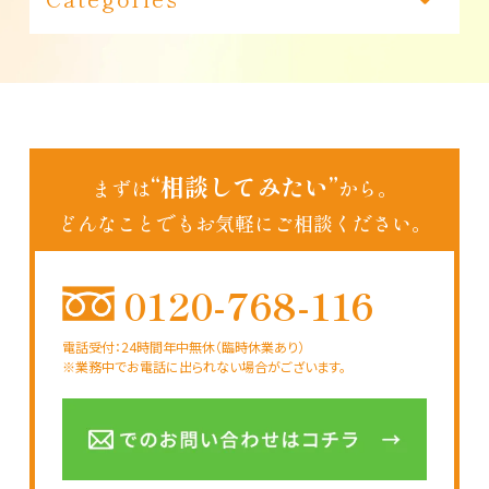
あいちゃん日記（191）
インフォメーション（1）
“相談してみたい”
まずは
から。
どんなことでもお気軽にご相談ください。
0120-768-116
電話受付：24時間年中無休（臨時休業あり）
※業務中でお電話に出られない場合がございます。