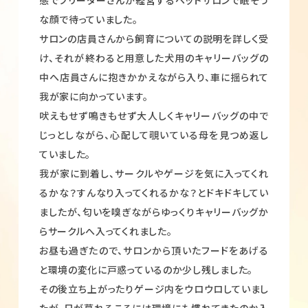
な顔で待っていました。
サロンの店員さんから飼育についての説明を詳しく受
け、それが終わると用意した犬用のキャリーバッグの
中へ店員さんに抱きかかえながら入り、車に揺られて
我が家に向かっています。
吠えもせず鳴きもせず大人しくキャリーバッグの中で
じっとしながら、心配して覗いている母を見つめ返し
ていました。
我が家に到着し、サークルやゲージを気に入ってくれ
るかな？すんなり入ってくれるかな？とドキドキしてい
ましたが、匂いを嗅ぎながらゆっくりキャリーバッグか
らサークルへ入ってくれました。
お昼も過ぎたので、サロンから頂いたフードをあげる
と環境の変化に戸惑っているのか少し残しました。
その後立ち上がったりゲージ内をウロウロしていまし
たが、日が暮れるころには環境にも慣れてきたのか入