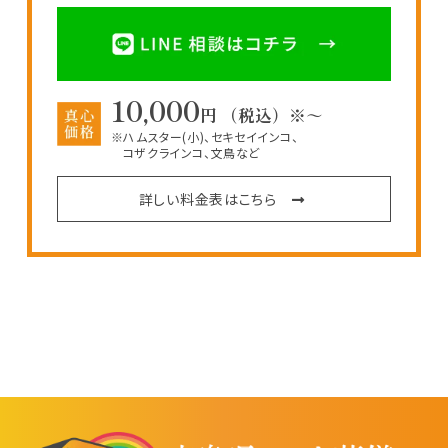
10,000
円 （税込）※～
※ハムスター(小)、セキセイインコ、
コザクラインコ、文鳥など
詳しい料金表はこちら