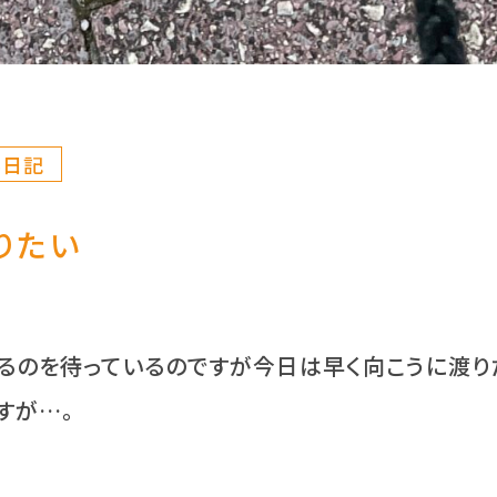
ん日記
りたい
るのを待っているのですが今日は早く向こうに渡り
すが…。