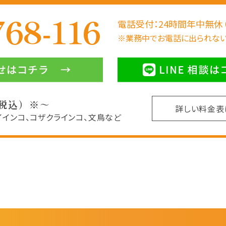
768-116
電話受付：24時間年中無休
※業務中でお電話に出られない
（税込）※～
詳しい料金
イインコ、コザクラインコ、文鳥など