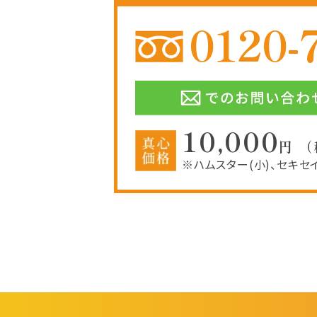
0120-
10,000
円 
※ハムスター(小)、セキセ