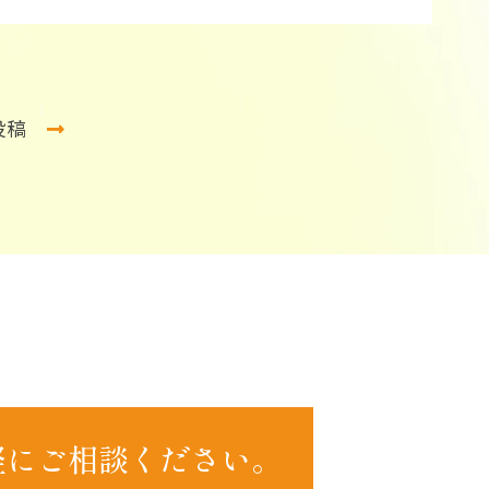
投稿
軽にご相談ください。