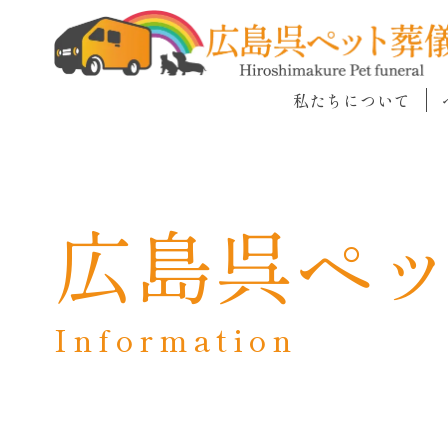
私たちについて
広島呉ペ
Information