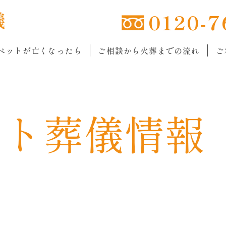
0120-7
ペットが亡くなったら
ご相談から火葬までの流れ
ご
ット
葬儀情報