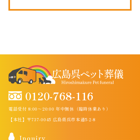
0120-768-116
電話受付 8:00～20:00 年中無休（臨時休業あり）
【本社】〒737-0045 広島県呉市本通5-2-8
Inquiry