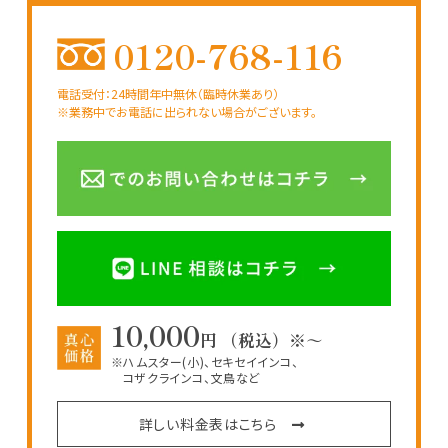
0120-768-116
電話受付：24時間年中無休（臨時休業あり）
※業務中でお電話に出られない場合がございます。
10,000
円 （税込）※～
※ハムスター(小)、セキセイインコ、
コザクラインコ、文鳥など
詳しい料金表はこちら