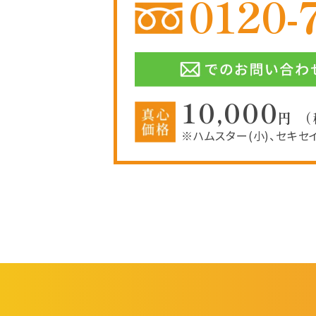
0120-
10,000
円 
※ハムスター(小)、セキセ