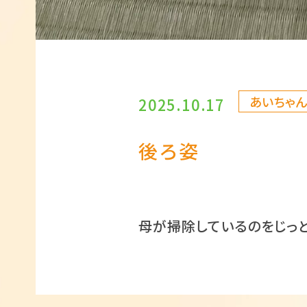
あいちゃ
2025.10.17
後ろ姿
母が掃除しているのをじっ