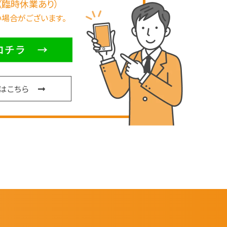
（臨時休業あり）
場合がございます。
表はこちら