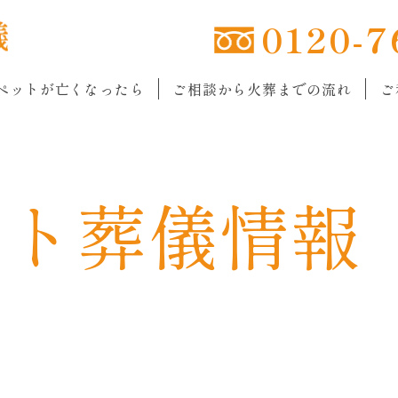
0120-7
ペットが亡くなったら
ご相談から火葬までの流れ
ご
ット
葬儀情報