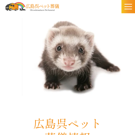
togg
nav
広島呉ペット