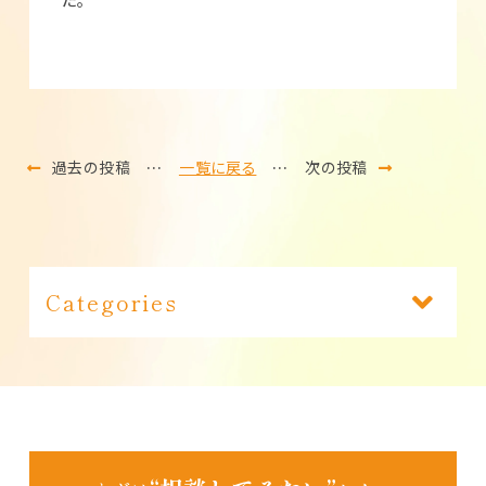
た。
過去の投稿
…
一覧に戻る
…
次の投稿
Categories
あいちゃん日記（191）
インフォメーション（1）