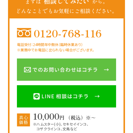
“相談してみたい”
まずは
から。
どんなことでもお気軽にご相談ください。
0120-768-116
電話受付：24時間年中無休（臨時休業あり）
※業務中でお電話に出られない場合がございます。
10,000
円 （税込）※～
※ハムスター(小)、セキセイインコ、
コザクラインコ、文鳥など