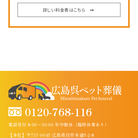
詳しい料金表はこちら
0120-768-116
電話受付 8:00～20:00 年中無休（臨時休業あり）
【本社】〒737-0045 広島県呉市本通5-2-8